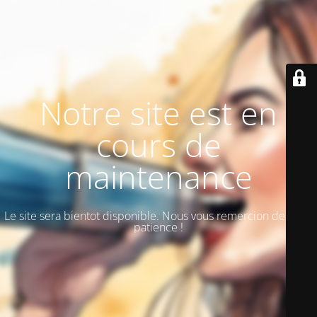
Notre site est en
cours de
maintenance
Le site sera bientot disponible. Nous vous remercion de votre
patience !