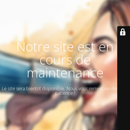
Notre site est en
cours de
maintenance
Le site sera bientot disponible. Nous vous remercion de votre
patience !