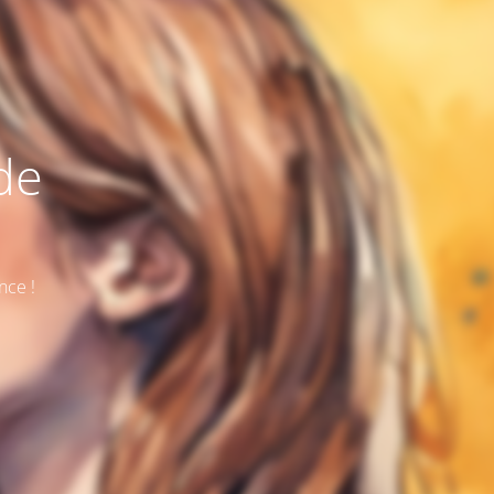
de
nce !