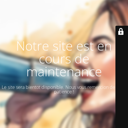
Notre site est en
cours de
maintenance
Le site sera bientot disponible. Nous vous remercion de votre
patience !