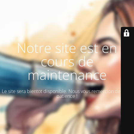
Notre site est en
cours de
maintenance
Le site sera bientot disponible. Nous vous remercion de votre
patience !