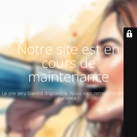
Notre site est en
cours de
maintenance
Le site sera bientot disponible. Nous vous remercion de votre
patience !