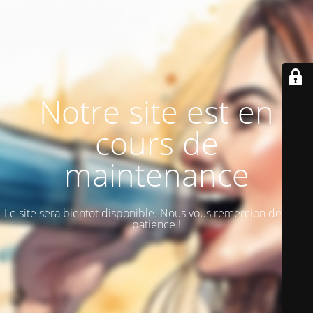
Notre site est en
cours de
maintenance
Le site sera bientot disponible. Nous vous remercion de votre
patience !